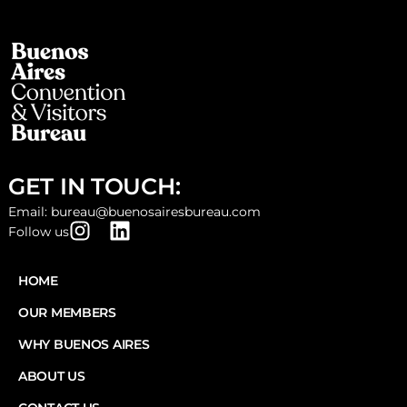
GET IN TOUCH:
Email: bureau@buenosairesbureau.com
Follow us
HOME
OUR MEMBERS
WHY BUENOS AIRES
ABOUT US